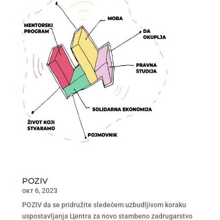
POZIV
окт 6, 2023
POZIV da se pridružite sledećem uzbudljivom koraku
uspostavljanja Цentra za novo stambeno zadrugarstvo