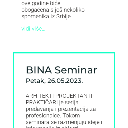
ove godine biće
obogaćena s još nekoliko
spomenika iz Srbije.
vidi više…
BINA Seminar
Petak, 26.05.2023.
ARHITEKTI-PROJEKTANTI-
PRAKTIČARI je serija
predavanja i prezentacija za
profesionalce. Tokom
seminara se razmenjuju ideje i