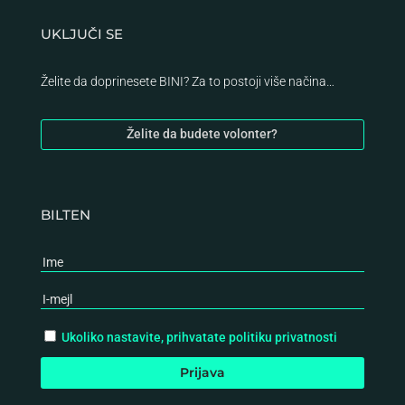
UKLJUČI SE
Želite da doprinesete BINI? Za to postoji više načina…
Želite da budete volonter?
BILTEN
Ukoliko nastavite, prihvatate politiku privatnosti