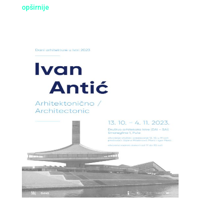
opširnije