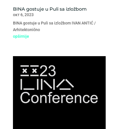
BINA gostuje u Puli sa izložbom
окт 6, 2023
BINA gostuje u Puli sa izložbom IVAN ANTIĆ /
Arhitektonično
opširnije