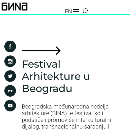
EN
Festival
Arhitekture u
Beogradu
Beogradska međunarodna nedelja
arhitekture (BINA) je festival koji
podstiče i promoviše interkulturalni
dijalog, transnacionalnu saradnju i