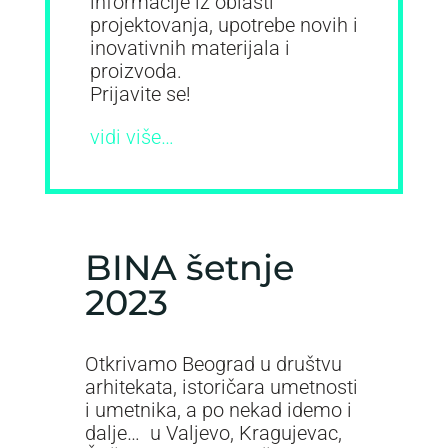
informacije iz oblasti
projektovanja, upotrebe novih i
inovativnih materijala i
proizvoda.
Prijavite se!
vidi više…
BINA šetnje
2023
Otkrivamo Beograd u društvu
arhitekata, istoričara umetnosti
i umetnika, a po nekad idemo i
dalje… u Valjevo, Kragujevac,