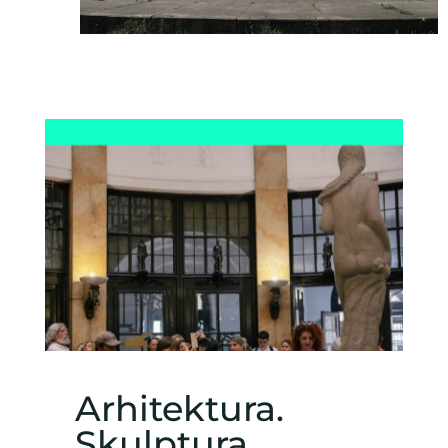
Arhitektura.
Skulptura.