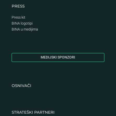
PRESS
Press kit
BINA logotipi
BINA
u medijima
MEDIJSKI SPONZORI
OSNIVAČI
STRATEŠKI PARTNERI