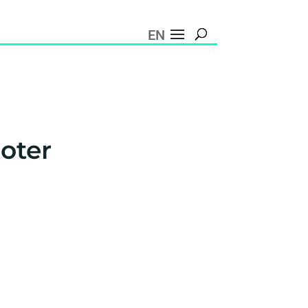
EN
ooter