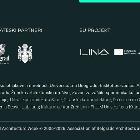
ATEŠKI PARTNERI
EU PROJEKTI
kultet Likovnih umetnosti Univerziteta u Beogradu
;
Institut Servantes
;
A
gradu
;
Žensko arhitektonsko društvo
;
Zavod za zaštitu spomenika kultu
rbije
;
Udruženje arhitekata Srbije
;
Piranski dani arhitekture
;
Do.co.mo.mo S
rija Dessa, Ljubljana
;
Kulturni centar Zrenjanin
;
FILUM Univerzitet u Krag
l Architecture Week © 2006-2026 Association of Belgrade Architects an