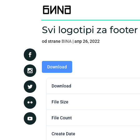
Svi logotipi za footer
od strane
BINA
|
апр 26, 2022
Download
Download
File Size
File Count
Create Date