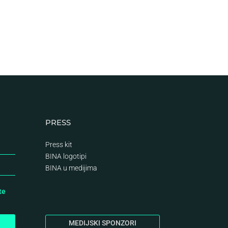
PRESS
Press kit
BINA logotipi
BINA
u medijima
te
MEDIJSKI SPONZORI