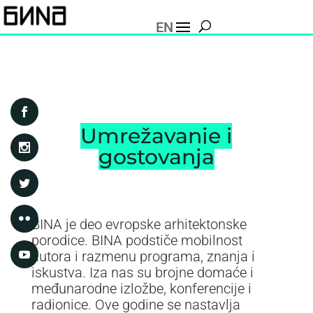
EN
Umrežavanje i
gostovanja
BINA je deo evropske arhitektonske
porodice. BINA podstiče mobilnost
autora i razmenu programa, znanja i
iskustva. Iza nas su brojne domaće i
međunarodne izložbe, konferencije i
radionice. Ove godine se nastavlja