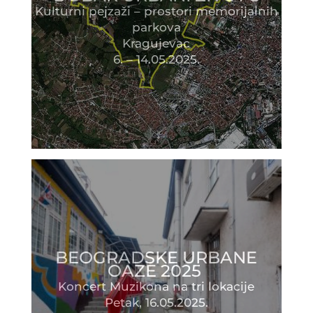
Kulturni pejzaži – prostori memorijalnih
parkova
Kragujevac
6. – 14.05.2025.
BEOGRADSKE URBANE
OAZE 2025
Koncert Muzikona na tri lokacije
Petak, 16.05.2025.