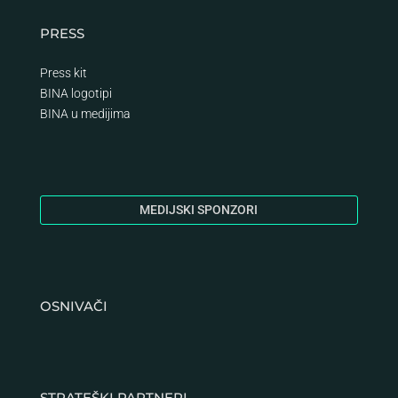
PRESS
Press kit
BINA logotipi
BINA
u medijima
MEDIJSKI SPONZORI
OSNIVAČI
STRATEŠKI PARTNERI