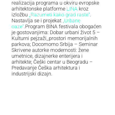
realizacija programa u okviru evropske
arhitektonske platforme
LINA
kroz
izložbu
„Razumeti kako grad raste“
.
Nastavlja se i projekat
„Urbane
oaze”
.
Program BINA festivala obogaćen
je gostovanjima: Dobar urbani život 5 –
Kulturni pejzaži_prostori memorijalnih
parkova; Docomomo Srbija – Seminar
Skrivene autorke modernosti: žene
umetnice, dizajnerke enterijera i
arhitekte; Češki centar u Beogradu –
Predavanje Češka arhitektura i
industrijski dizajn.