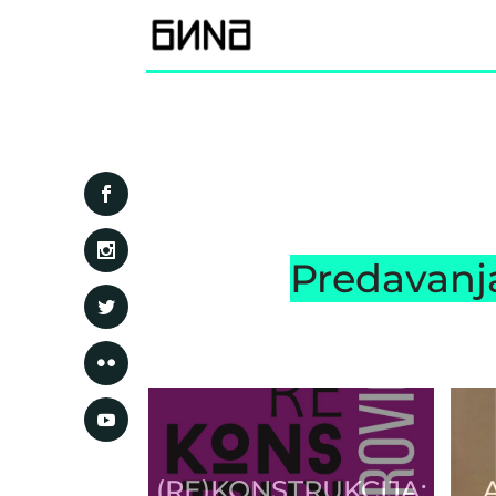
Predavanja
(RE)KONSTRUKCIJA: