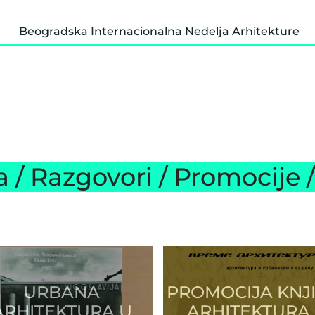
Beogradska Internacionalna Nedelja Arhitekture
 / Razgovori / Promocije 
URBANA
PROMOCIJA KNJ
ARHITEKTURA U
ARHITEKTURA 