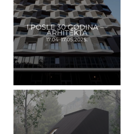
I POSLE 30 GODINA —
ARHITEKTA
17.04–17.05.2025.