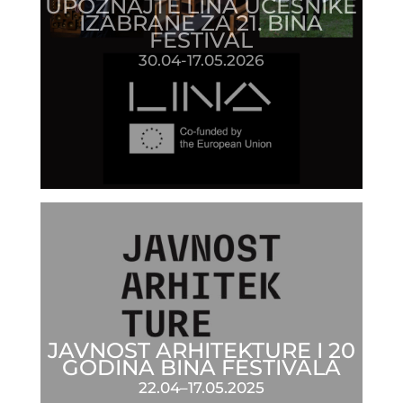
UPOZNAJTE LINA UČESNIKE
IZABRANE ZA 21. BINA
FESTIVAL
30.04-17.05.2026
JAVNOST ARHITEKTURE I 20
GODINA BINA FESTIVALA
22.04–17.05.2025