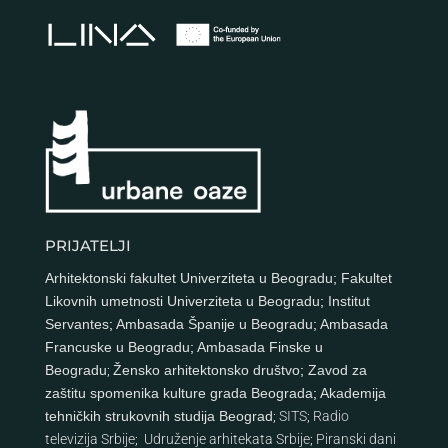
PRIJATELJI
Arhitektonski fakultet Univerziteta u Beogradu
;
Fakultet
Likovnih umetnosti Univerziteta u Beogradu
;
Institut
Servantes
;
Ambasada Španije u Beogradu
;
Ambasada
Francuske u Beogradu
;
Ambasada Finske u
Beogradu
;
Žensko arhitektonsko društvo
;
Zavod za
zaštitu spomenika kulture grada Beograda
;
Akademija
tehničkih strukovnih studija Beograd
;
SITS
;
Radio
televizija Srbije
;
Udruženje arhitekata Srbije
;
Piranski dani