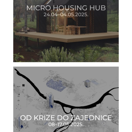
MICRO HOUSING HUB
24.04–04.05.2025.
OD KRIZE DO ZAJEDNICE
08–17.05.2025.