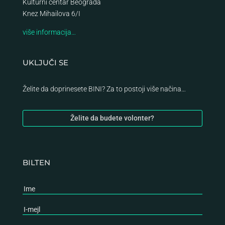
Kulturni centar Beograda
Knez Mihailova 6/I
više informacija…
UKLJUČI SE
Želite da doprinesete BINI? Za to postoji više načina…
Želite da budete volonter?
BILTEN