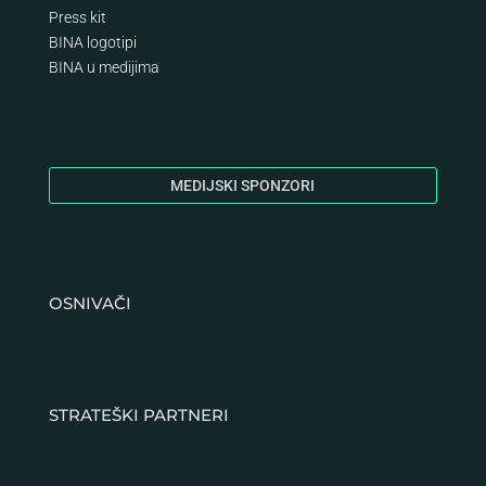
Press kit
BINA logotipi
BINA
u medijima
MEDIJSKI SPONZORI
OSNIVAČI
STRATEŠKI PARTNERI