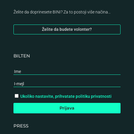
Želite da doprinesete BINI? Za to postoji više načina…
Želite da budete volonter?
BILTEN
Ukoliko nastavite, prihvatate politiku privatnosti
PRESS