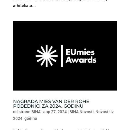
arhitekata...
NAGRADA MIES VAN DER ROHE
POBEDNICI ZA 2024. GODINU
od strane
BINA
|
апр 27, 2024
|
BINA Novosti
,
Novosti iz
2024. godine