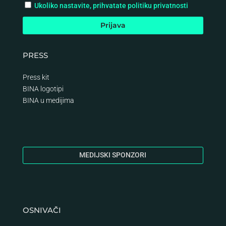
Ukoliko nastavite, prihvatate politiku privatnosti
PRESS
Press kit
BINA logotipi
BINA
u medijima
MEDIJSKI SPONZORI
OSNIVAČI