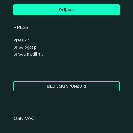
PRESS
Press kit
BINA logotipi
BINA
u medijima
MEDIJSKI SPONZORI
OSNIVAČI