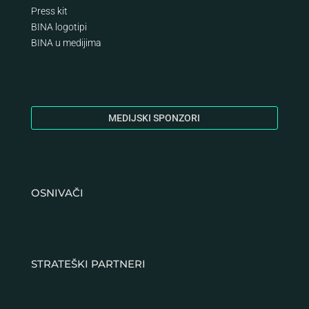
Press kit
BINA logotipi
BINA
u medijima
MEDIJSKI SPONZORI
OSNIVAČI
STRATEŠKI PARTNERI