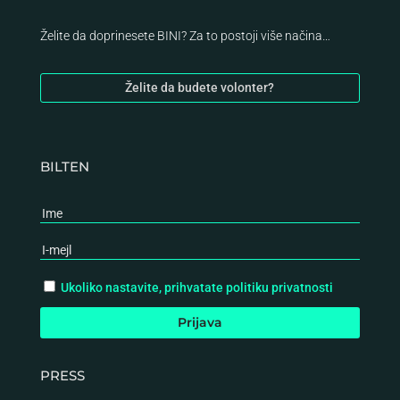
Želite da doprinesete BINI? Za to postoji više načina…
Želite da budete volonter?
BILTEN
Ukoliko nastavite, prihvatate politiku privatnosti
PRESS