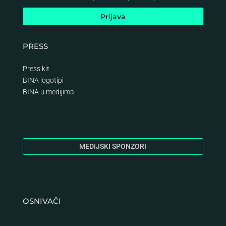
PRESS
Press kit
BINA logotipi
BINA
u medijima
MEDIJSKI SPONZORI
OSNIVAČI