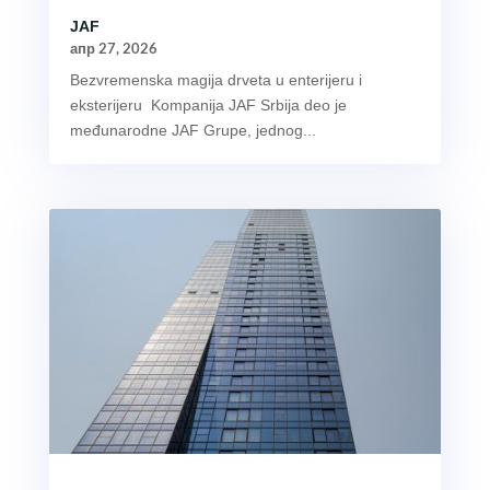
JAF
апр 27, 2026
Bezvremenska magija drveta u enterijeru i
eksterijeru Kompanija JAF Srbija deo je
međunarodne JAF Grupe, jednog...