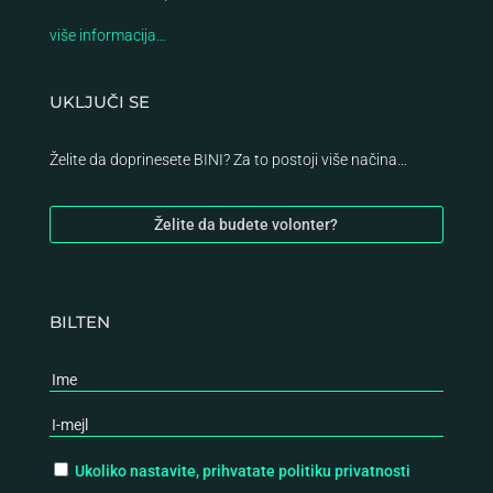
više informacija…
UKLJUČI SE
Želite da doprinesete BINI? Za to postoji više načina…
Želite da budete volonter?
BILTEN
Ukoliko nastavite, prihvatate politiku privatnosti