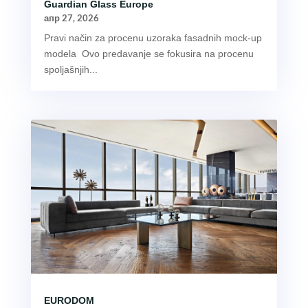
Guardian Glass Europe
апр 27, 2026
Pravi način za procenu uzoraka fasadnih mock-up
modela Ovo predavanje se fokusira na procenu
spoljašnjih...
EURODOM