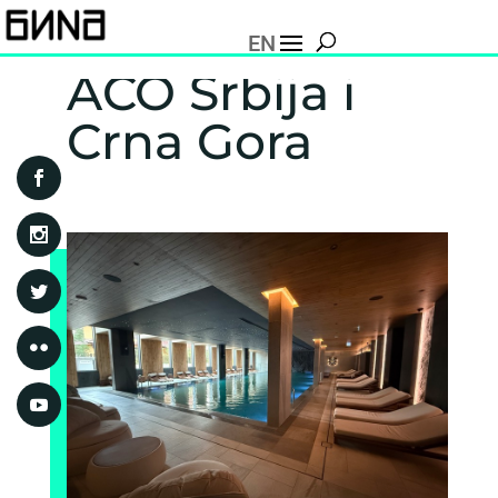
EN
ACO Srbija i
Crna Gora