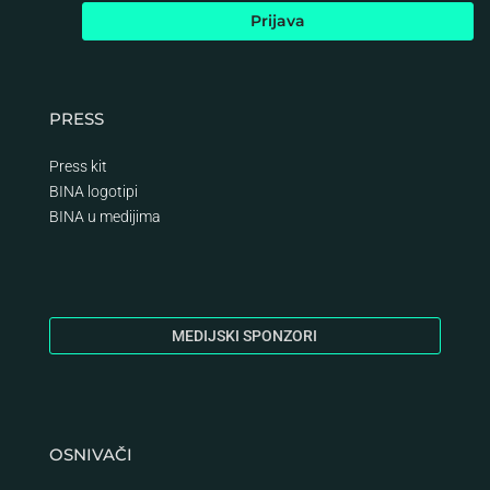
PRESS
Press kit
BINA logotipi
BINA
u medijima
MEDIJSKI SPONZORI
OSNIVAČI