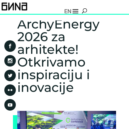
EN
ArchyEnergy
2026 za
arhitekte!
Otkrivamo
inspiraciju i
inovacije