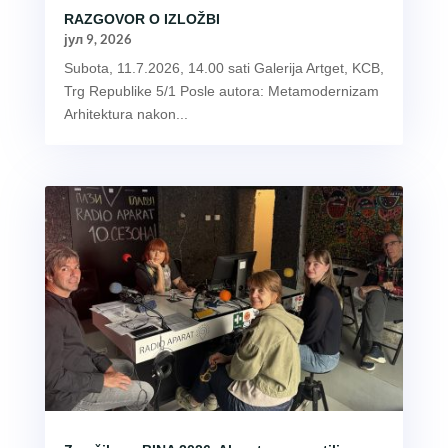
RAZGOVOR O IZLOŽBI
јул 9, 2026
Subota, 11.7.2026, 14.00 sati Galerija Artget, KCB,
Trg Republike 5/1 Posle autora: Metamodernizam
Arhitektura nakon...