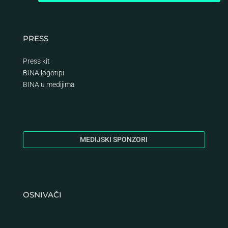
PRESS
Press kit
BINA logotipi
BINA
u medijima
MEDIJSKI SPONZORI
OSNIVAČI