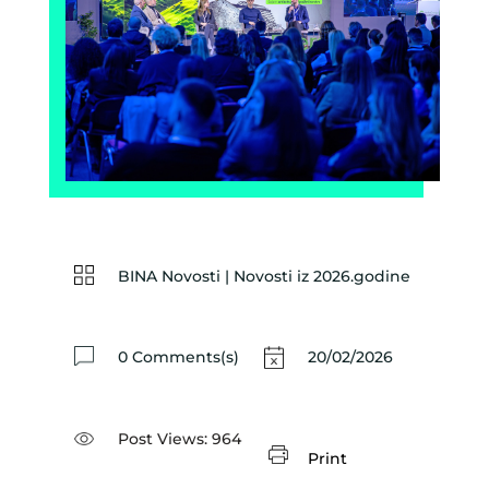
BINA Novosti
|
Novosti iz 2026.godine
0 Comments(s)
20/02/2026
Post Views:
964
Print