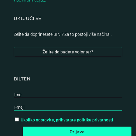
UKLJUČI SE
Želite da doprinesete BINI? Za to postoji više načina…
Želite da budete volonter?
BILTEN
Ukoliko nastavite, prihvatate politiku privatnosti