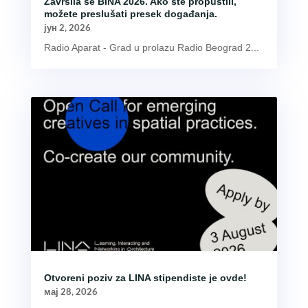
Završila se BINA 2026. Ako ste propustili,
možete preslušati presek događanja.
јун 2, 2026
Radio Aparat - Grad u prolazu Radio Beograd 2...
Otvoreni poziv za LINA stipendiste je ovde!
мај 28, 2026