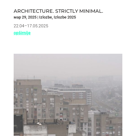
ARCHITECTURE. STRICTLY MINIMAL.
мар 29, 2025
|
Izlozbe
,
Izlozbe 2025
22.04–17.05.2025
opširnije