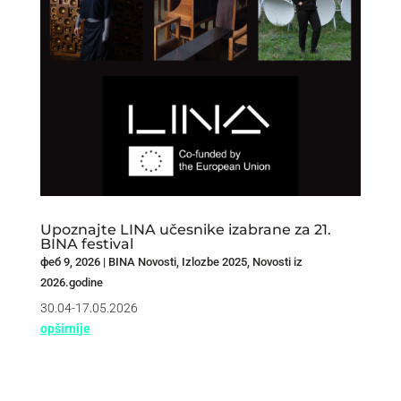
Upoznajte LINA učesnike izabrane za 21.
BINA festival
феб 9, 2026
|
BINA Novosti
,
Izlozbe 2025
,
Novosti iz
2026.godine
30.04-17.05.2026
opširnije