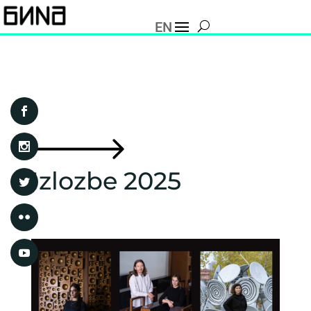
EN
Izlozbe 2025