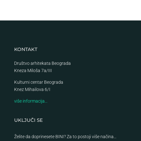
KONTAKT
Društvo arhitekata Beograda
Kneza Miloša 7a/III
Kulturni centar Beograda
Knez Mihailova 6/I
više informacija…
UKLJUČI SE
Želite da doprinesete BINI? Za to postoji više načina…