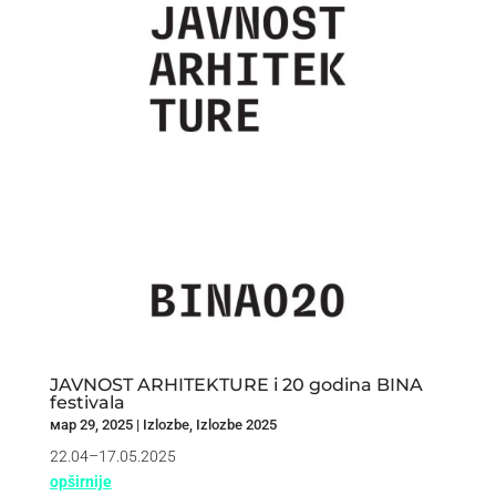
JAVNOST ARHITEKTURE i 20 godina BINA
festivala
мар 29, 2025
|
Izlozbe
,
Izlozbe 2025
22.04–17.05.2025
opširnije