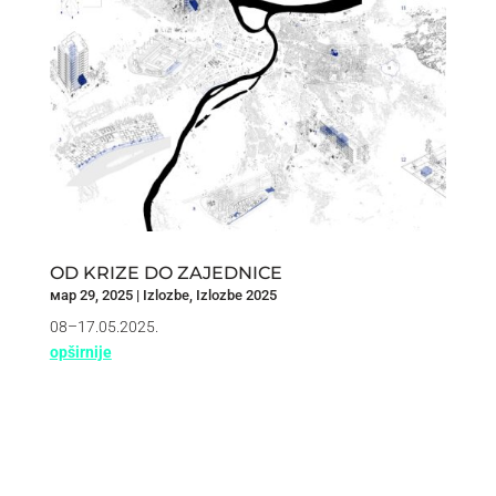
OD KRIZE DO ZAJEDNICE
мар 29, 2025
|
Izlozbe
,
Izlozbe 2025
08–17.05.2025.
opširnije