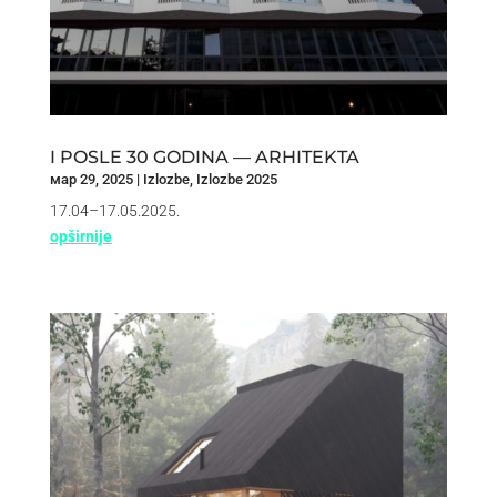
I POSLE 30 GODINA — ARHITEKTA
мар 29, 2025
|
Izlozbe
,
Izlozbe 2025
17.04–17.05.2025.
opširnije