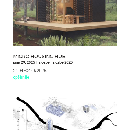
MICRO HOUSING HUB
мар 29, 2025
|
Izlozbe
,
Izlozbe 2025
24.04–04.05.2025.
opširnije