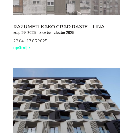
RAZUMETI KAKO GRAD RASTE – LINA
мар 29, 2025
|
Izlozbe
,
Izlozbe 2025
22.04–17.05.2025
opširnije