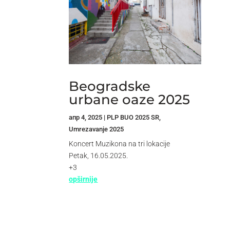
Beogradske
urbane oaze 2025
апр 4, 2025
|
PLP BUO 2025 SR
,
Umrezavanje 2025
Koncert Muzikona na tri lokacije
Petak, 16.05.2025.
+3
opširnije