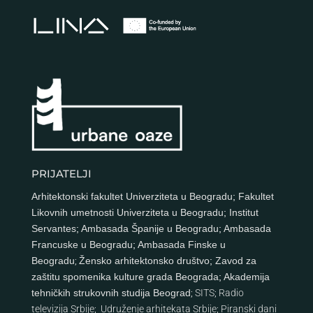
PRIJATELJI
Arhitektonski fakultet Univerziteta u Beogradu
;
Fakultet
Likovnih umetnosti Univerziteta u Beogradu
;
Institut
Servantes
;
Ambasada Španije u Beogradu
;
Ambasada
Francuske u Beogradu
;
Ambasada Finske u
Beogradu
;
Žensko arhitektonsko društvo
;
Zavod za
zaštitu spomenika kulture grada Beograda
;
Akademija
tehničkih strukovnih studija Beograd
;
SITS
;
Radio
televizija Srbije
;
Udruženje arhitekata Srbije
;
Piranski dani