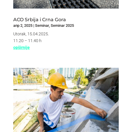
ACO Srbija i Crna Gora
апр 2, 2025
|
Seminar
,
Seminar 2025
Utorak, 15.04.2025.
11.20 – 11.40 h
opširnije