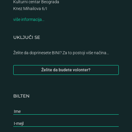
Kulturni centar Beograda
Knez Mihailova 6/I
više informacija…
UKLJUČI SE
Želite da doprinesete BINI? Za to postoji više načina…
Želite da budete volonter?
BILTEN