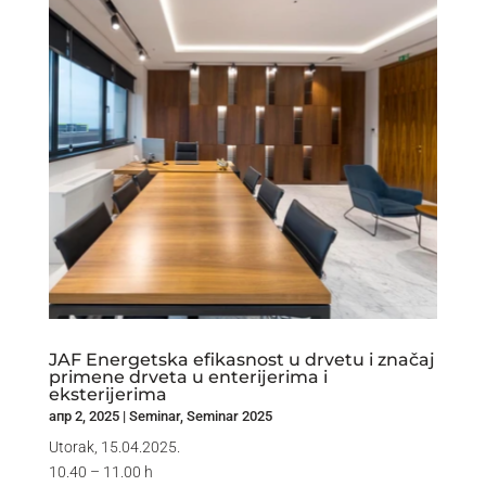
JAF Energetska efikasnost u drvetu i značaj
primene drveta u enterijerima i
eksterijerima
апр 2, 2025
|
Seminar
,
Seminar 2025
Utorak, 15.04.2025.
10.40 – 11.00 h