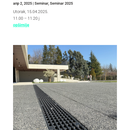
апр 2, 2025
|
Seminar
,
Seminar 2025
Utorak, 15.04.2025.
11.00 – 11.20 j
opširnije