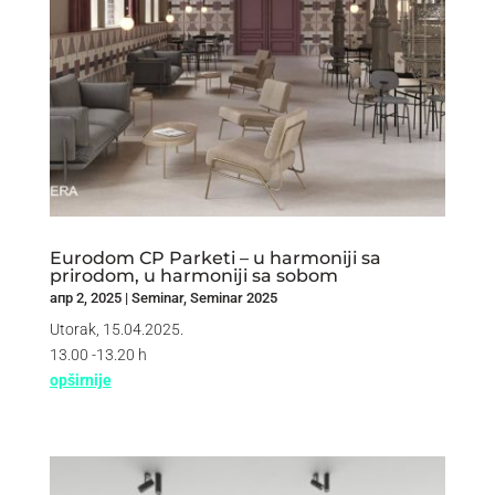
Eurodom CP Parketi – u harmoniji sa
prirodom, u harmoniji sa sobom
апр 2, 2025
|
Seminar
,
Seminar 2025
Utorak, 15.04.2025.
13.00 -13.20 h
opširnije