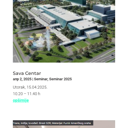
Sava Centar
апр 2, 2025
|
Seminar
,
Seminar 2025
Utorak, 15.04.2025.
10.20 – 11.40 h
opširnije