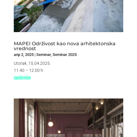
MAPEI Održivost kao nova arhitektonska
vrednost
апр 2, 2025
|
Seminar
,
Seminar 2025
Utorak, 15.04.2025.
11.40 – 12.00 h
opširnije