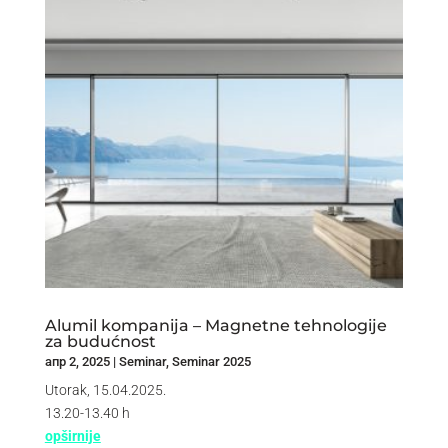
Alumil kompanija – Magnetne tehnologije
za budućnost
апр 2, 2025
|
Seminar
,
Seminar 2025
Utorak, 15.04.2025.
13.20-13.40 h
opširnije