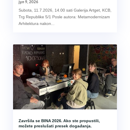
јул 9, 2026
Subota, 11.7.2026, 14.00 sati Galerija Artget, KCB,
Trg Republike 5/1 Posle autora: Metamodernizam
Arhitektura nakon...
Završila se BINA 2026. Ako ste propustili,
možete preslušati presek događanja.