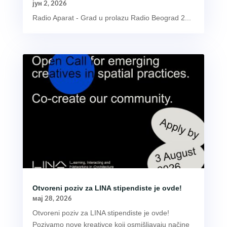
јун 2, 2026
Radio Aparat - Grad u prolazu Radio Beograd 2...
Otvoreni poziv za LINA stipendiste je ovde!
мај 28, 2026
Otvoreni poziv za LINA stipendiste je ovde!
Pozivamo nove kreativce koji osmišljavaju načine