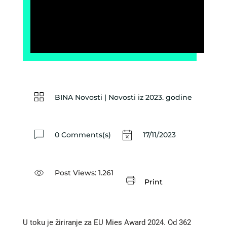
BINA Novosti
|
Novosti iz 2023. godine
0 Comments(s)
17/11/2023
Post Views:
1.261
Print
U toku je žiriranje za EU Mies Award 2024. Od 362