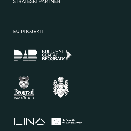
STRATEŠKI PARTNERI
EU PROJEKTI