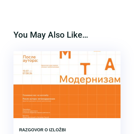
You May Also Like…
RAZGOVOR O IZLOŽBI