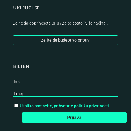
UKLJUČI SE
Želite da doprinesete BINI? Za to postoji više načina…
Želite da budete volonter?
BILTEN
Ukoliko nastavite, prihvatate politiku privatnosti