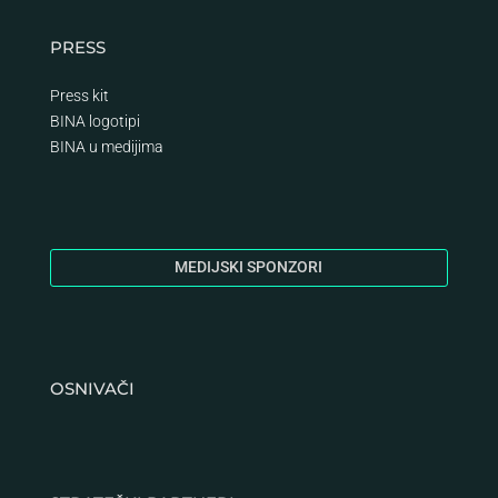
PRESS
Press kit
BINA logotipi
BINA
u medijima
MEDIJSKI SPONZORI
OSNIVAČI