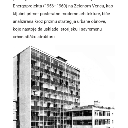
Energoprojekta (1956–1960) na Zelenom Vencu, kao
ključni primer posleratne moderne arhitekture, biće
analizirana kroz prizmu strategija urbane obnove,
koje nastoje da usklade istorijsku i savremenu
urbanističku strukturu.