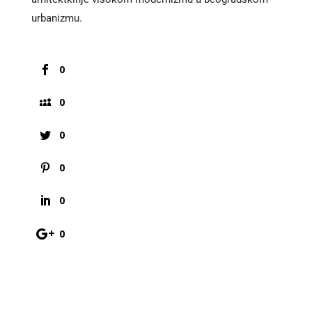
urbanizmu.
0
0
0
0
0
0