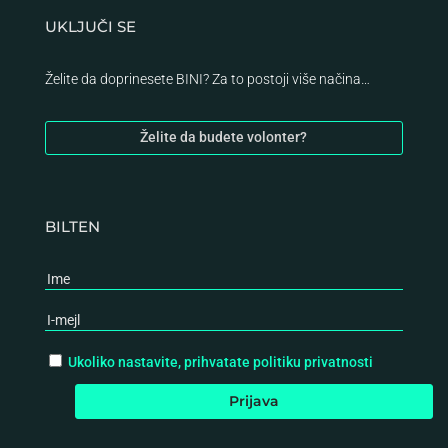
UKLJUČI SE
Želite da doprinesete BINI? Za to postoji više načina…
Želite da budete volonter?
BILTEN
Ukoliko nastavite, prihvatate politiku privatnosti