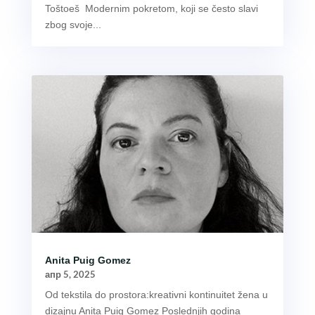
Toštoeš Modernim pokretom, koji se često slavi
zbog svoje...
Anita Puig Gomez
апр 5, 2025
Od tekstila do prostora:kreativni kontinuitet žena u
dizajnu Anita Puig Gomez Poslednjih godina