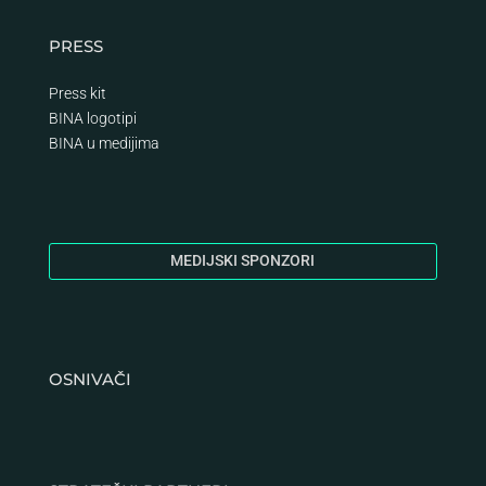
PRESS
Press kit
BINA logotipi
BINA
u medijima
MEDIJSKI SPONZORI
OSNIVAČI