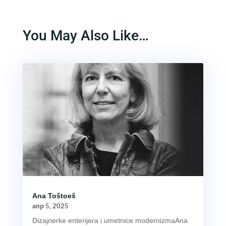
You May Also Like…
Ana Toštoeš
апр 5, 2025
Dizajnerke enterijera i umetnice modernizmaAna