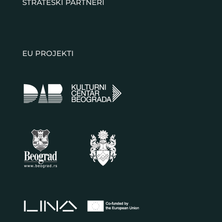
STRATEŠKI PARTNERI
EU PROJEKTI