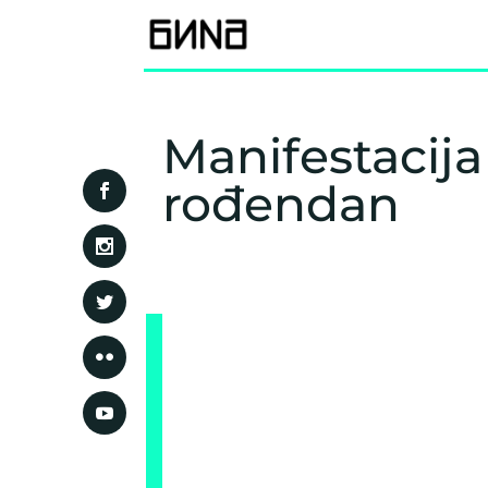
Manifestacija 
rođendan