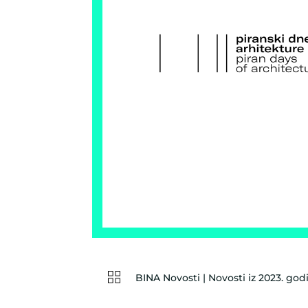
BINA Novosti
|
Novosti iz 2023. god