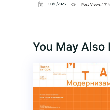
08/11/2023
Post Views:
1.714
You May Also 