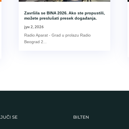
Završila se BINA 2026. Ako ste propustili,
možete preslušati presek događanja.
јун 2, 2026
Radio Aparat - Grad u prolazu Radio
Beograd 2...
JUČI SE
BILTEN