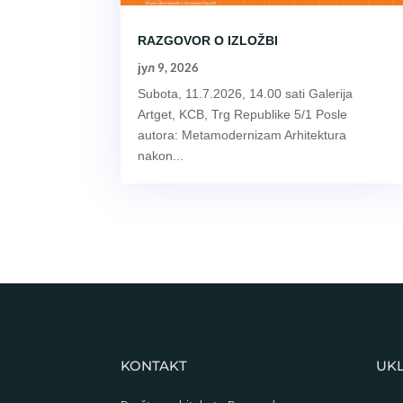
RAZGOVOR O IZLOŽBI
јул 9, 2026
Subota, 11.7.2026, 14.00 sati Galerija
Artget, KCB, Trg Republike 5/1 Posle
autora: Metamodernizam Arhitektura
nakon...
KONTAKT
UKL