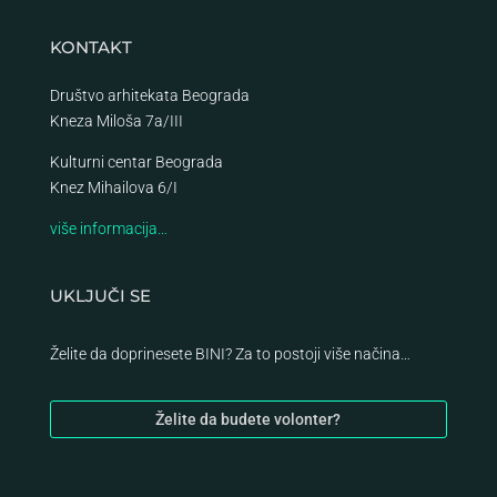
KONTAKT
Društvo arhitekata Beograda
Kneza Miloša 7a/III
Kulturni centar Beograda
Knez Mihailova 6/I
više informacija…
UKLJUČI SE
Želite da doprinesete BINI? Za to postoji više načina…
Želite da budete volonter?