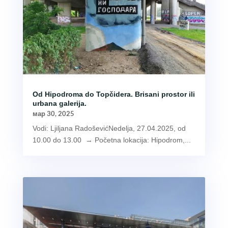
Od Hipodroma do Topčidera. Brisani prostor ili
urbana galerija.
мар 30, 2025
Vodi: Ljiljana RadoševićNedelja, 27.04.2025, od
10.00 do 13.00 → Početna lokacija: Hipodrom,...