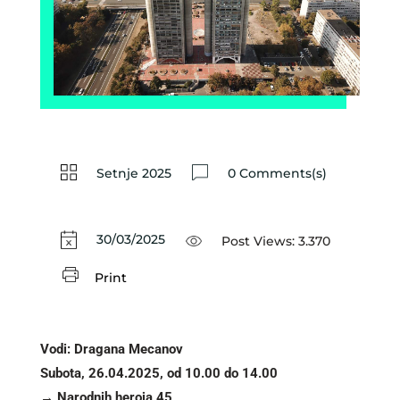
Setnje 2025
0 Comments(s)
30/03/2025
Post Views:
3.370
Print
Vodi: Dragana Mecanov
Subota, 26.04.2025, od 10.00 do 14.00
→ Narodnih heroja 45