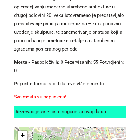
oplemenjivanju moderne stambene arhitekture u
drugoj polovini 20. veka istovremeno je predstavljalo
preispitivanje principa modernizma – kroz ponovno
uvođenje skulpture, te zanemarivanje pristupa koji a
priori odbacuje umetničke detalje na stambenim
zgradama posleratnog perioda.
Mesta -
Raspoloživih: 0 Rezervisanih: 55 Potvrdjenih:
0
Popunite formu ispod da rezervišete mesto
Sva mesta su popunjena!
Rezervacije više nisu moguće za ovaj datum.
+