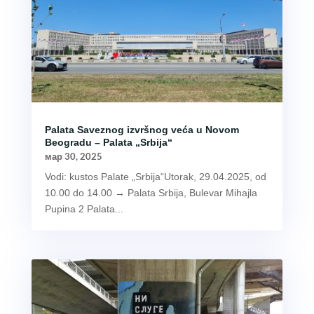
Palata Saveznog izvršnog veća u Novom
Beogradu – Palata „Srbija“
мар 30, 2025
Vodi: kustos Palate „Srbija“Utorak, 29.04.2025, od
10.00 do 14.00 → Palata Srbija, Bulevar Mihajla
Pupina 2 Palata...