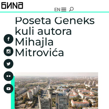
EN
Poseta Geneks
kuli autora
Mihajla
Mitrovića