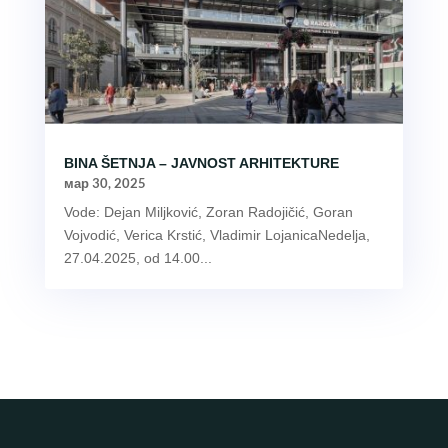
BINA ŠETNJA – JAVNOST ARHITEKTURE
мар 30, 2025
Vode: Dejan Miljković, Zoran Radojičić, Goran
Vojvodić, Verica Krstić, Vladimir LojanicaNedelja,
27.04.2025, od 14.00...