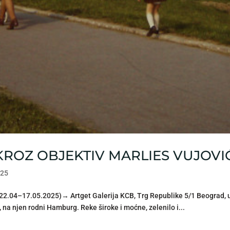
 KROZ OBJEKTIV MARLIES VUJOVI
025
.04–17.05.2025)→ Artget Galerija KCB, Trg Republike 5/1 Beograd, u k
na njen rodni Hamburg. Reke široke i moćne, zelenilo i...