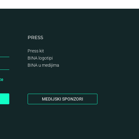
PRESS
Press kit
BINA logotipi
BINA
u medijima
te
MEDIJSKI SPONZORI