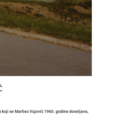
Ć
oji se Marlies Vujović 1960. godine doseljava,