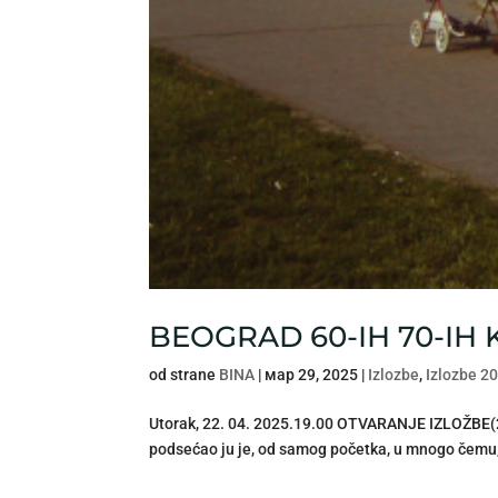
BEOGRAD 60-IH 70-IH
od strane
BINA
|
мар 29, 2025
|
Izlozbe
,
Izlozbe 2
Utorak, 22. 04. 2025.19.00 OTVARANJE IZLOŽBE(22
podsećao ju je, od samog početka, u mnogo čemu, 