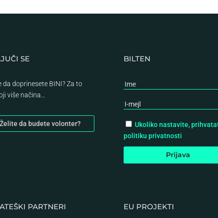
JUČI SE
BILTEN
te da doprinesete BINI? Za to
oji više načina…
Želite da budete volonter?
Ukoliko nastavite, prihvata
politiku privatnosti
ATEŠKI PARTNERI
EU PROJEKTI