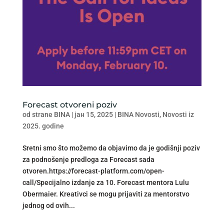
Forecast otvoreni poziv
od strane
BINA
|
јан 15, 2025
|
BINA Novosti
,
Novosti iz
2025. godine
Sretni smo što možemo da objavimo da je godišnji poziv
za podnošenje predloga za Forecast sada
otvoren.https://forecast-platform.com/open-
call/Specijalno izdanje za 10. Forecast mentora Lulu
Obermaier. Kreativci se mogu prijaviti za mentorstvo
jednog od ovih...