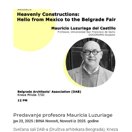
Predavanje profesora Mauricia Luzuriage
јун 23, 2025
|
BINA Novosti
,
Novosti iz 2025. godine
Svečana sali DAB-a (Društva arhitekata Beograda), Kneza