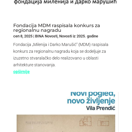
Fondacija MDM raspisala konkurs za
regionalnu nagradu
сеп 8, 2025
|
BINA Novosti
,
Novosti iz 2025. godine
Fondacija „Milenija i Darko Marušić“ (MDM) raspisala
konkurs za regionalnu nagradu koja se dodeljuje za
izuzetno stvaralačko delo realizovano u oblasti
arhitekture stanovanja.
opširnije