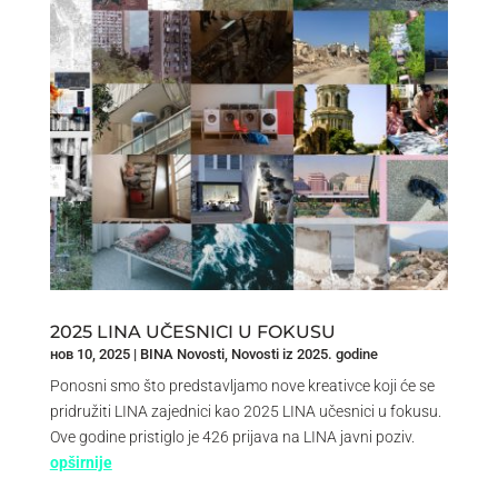
2025 LINA UČESNICI U FOKUSU
нов 10, 2025
|
BINA Novosti
,
Novosti iz 2025. godine
Ponosni smo što predstavljamo nove kreativce koji će se
pridružiti LINA zajednici kao 2025 LINA učesnici u fokusu.
Ove godine pristiglo je 426 prijava na LINA javni poziv.
opširnije