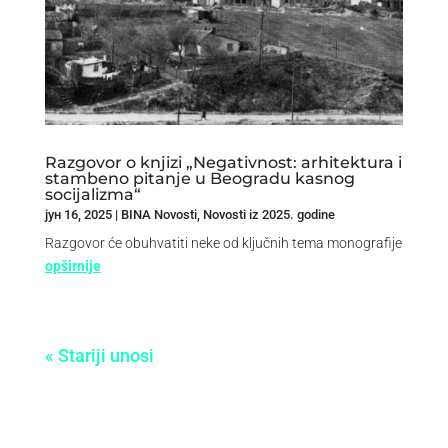
Razgovor o knjizi „Negativnost: arhitektura i
stambeno pitanje u Beogradu kasnog
socijalizma“
јун 16, 2025
|
BINA Novosti
,
Novosti iz 2025. godine
Razgovor će obuhvatiti neke od ključnih tema monografije
opširnije
« Stariji unosi