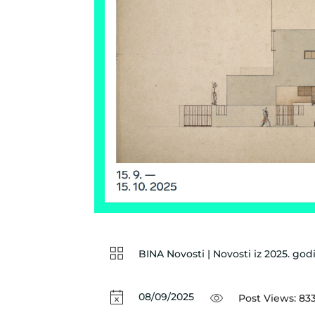
BINA Novosti
|
Novosti iz 2025. god
08/09/2025
Post Views:
83