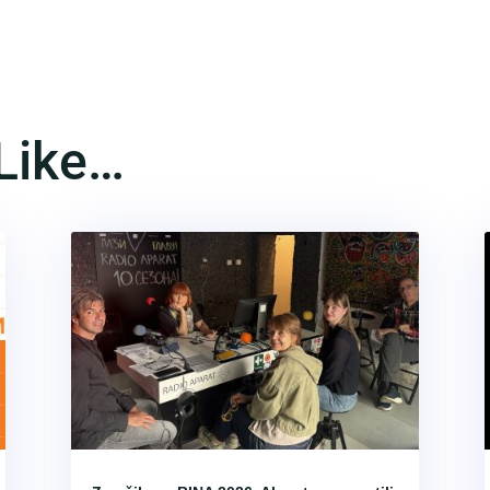
Like…