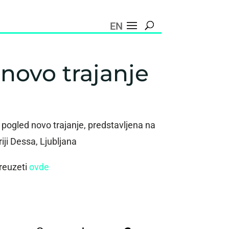
EN
 novo trajanje
i pogled novo trajanje, predstavljena na
iji Dessa, Ljubljana
reuzeti
ovde