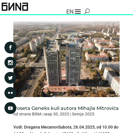
EN
Poseta Geneks kuli autora Mihajla Mitrovića
od strane
BINA
|
мар 30, 2025
|
Setnje 2025
Vodi: Dragana MecanovSubota, 26.04.2025, od 10.00 do