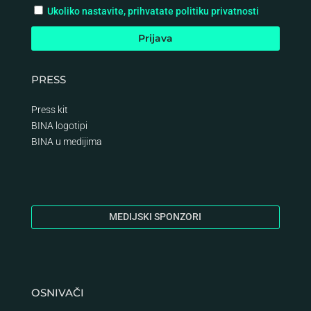
Ukoliko nastavite, prihvatate politiku privatnosti
PRESS
Press kit
BINA logotipi
BINA
u medijima
MEDIJSKI SPONZORI
OSNIVAČI