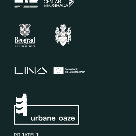
PRIJATELJI