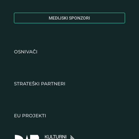
MEDIJSKI SPONZORI
OSNIVAČI
STRATEŠKI PARTNERI
EU PROJEKTI