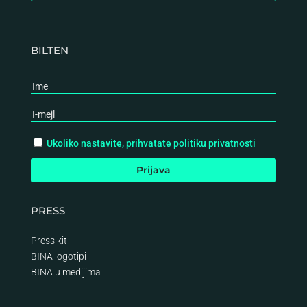
BILTEN
Ukoliko nastavite, prihvatate politiku privatnosti
PRESS
Press kit
BINA logotipi
BINA
u medijima