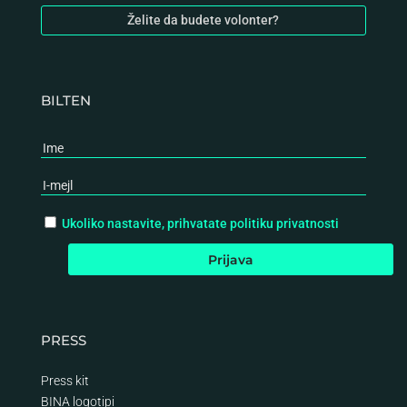
Želite da budete volonter?
BILTEN
Ukoliko nastavite, prihvatate politiku privatnosti
PRESS
Press kit
BINA logotipi