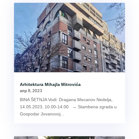
Arhitektura Mihajla Mitrovića
апр 8, 2023
BINA ŠETNJA Vodi: Dragana Mecanov Nedelja,
14.05.2023, 10.00-14.00 → Stambena zgrada u
Gospodar Jovanovoj...