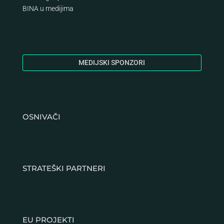
BINA
u medijima
MEDIJSKI SPONZORI
OSNIVAČI
STRATEŠKI PARTNERI
EU PROJEKTI