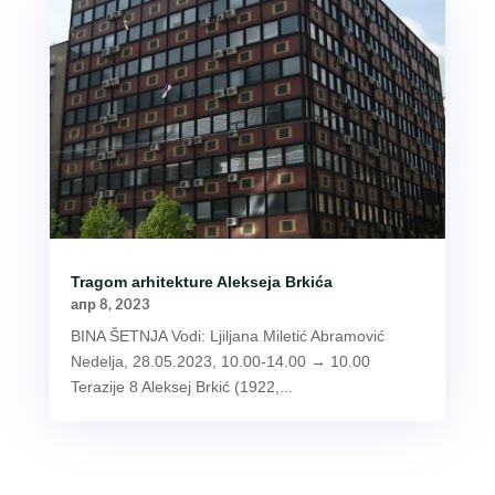
Tragom arhitekture Alekseja Brkića
апр 8, 2023
BINA ŠETNJA Vodi: Ljiljana Miletić Abramović
Nedelja, 28.05.2023, 10.00-14.00 → 10.00
Terazije 8 Aleksej Brkić (1922,...