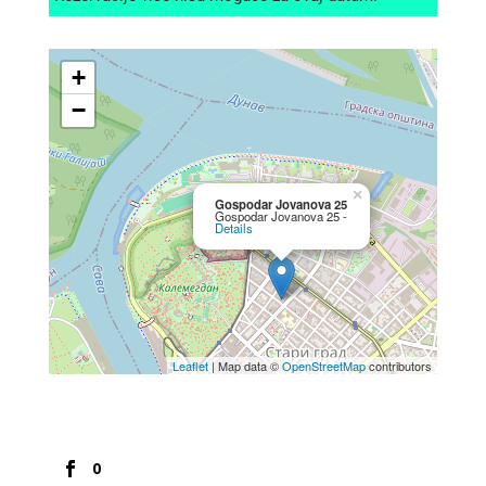
+
−
×
Gospodar Jovanova 25
Gospodar Jovanova 25 -
Details
Leaflet
| Map data ©
OpenStreetMap
contributors
0