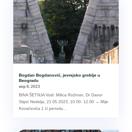
Bogdan Bogdanović, jevrejsko groblje u
Beogradu
апр 8, 2023
BINA ŠETNJA Vodi: Milica Rožman, Dr Davor
Stipić Nedelja, 21.05.2023, 10.00- 12.00 → Mije
Kovačevića 1 U periodu...