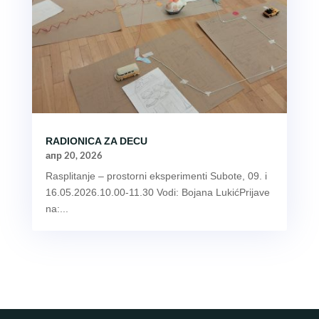
RADIONICA ZA DECU
апр 20, 2026
Rasplitanje – prostorni eksperimenti Subote, 09. i
16.05.2026.10.00-11.30 Vodi: Bojana LukićPrijave
na:...