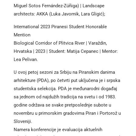
Miguel Sotos Fernández-Zúñiga) | Landscape
architects: AKKA (Luka Javornik, Lara Gligić);
International 2023 Piranesi Student Honorable
Mention
Biological Corridor of Plitvica River | Varaždin,
Hrvatska | 2023 | Student: Matija Cepanec | Mentor:
Lea Pelivan.
U ovoj petoj sezoni za Srbiju na Piranskim danima
arhitekture (PDA), po četvrti put uključena je i srpska
studentska selekcija. PDA je međunarodni događaj
sa jednom od najdužih tradicija na svetu i od 1983.
godine održava se svake pretposlednje subote u
novembru u primorskim gradovima Piran i Portorož u
Sloveniji.
Namera konferencije je evaluacija aktuelnih