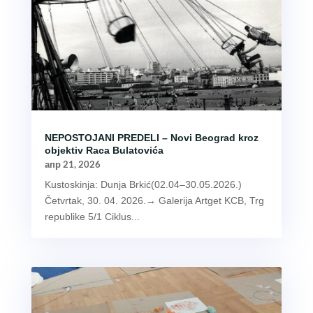
NEPOSTOJANI PREDELI – Novi Beograd kroz
objektiv Raca Bulatovića
апр 21, 2026
Kustoskinja: Dunja Brkić(02.04–30.05.2026.)
Četvrtak, 30. 04. 2026.→ Galerija Artget KCB, Trg
republike 5/1 Ciklus...