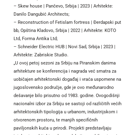
– Skew house | Pančevo, Srbija | 2023 | Arhitekte:
Danilo Dangubić Architects;
– Reconstruction of Fetislam fortress | Đerdapski put
bb, Opština Kladovo, Srbija | 2022 | Arhitekte: KOTO
Ltd, Forma Antika Ltd;
– Schneider Electric HUB | Novi Sad, Srbija | 2023 |
Arhitekte: Zabriskie Studio.
„U ovoj petoj sezoni za Srbiju na Piranskim danima
arhitekture se konferencija i nagrada već smatra za
uobičajen arhitektonski događaj i vraća uspomene na
jugoslovensko područje, gde je ovo međunarodno
dešavanje bilo prisutno od 1983. godine. Ovogodišnji
nacionalni izbor za Srbiju se sastoji od različitih većih
arhitektonskih tipologija u urbanom, industrijskom i
otvorenom prostoru, te manjih specifičnih
paviljonskih kuća u prirodi. Projekti predstavljaju