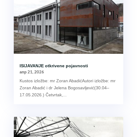
ISIJAVANJE otkrivene pojavnosti
апр 21, 2026
Kustos izložbe: mr Zoran AbadićAutori izložbe: mr
Zoran Abadić i dr Jelena Bogosavljević(30.04–
17.05.2026.) Četvrtak,...