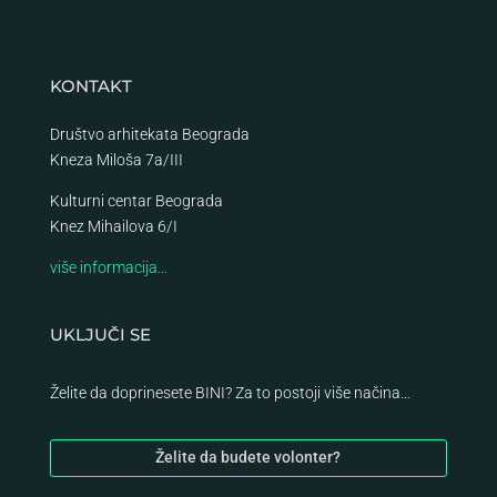
KONTAKT
Društvo arhitekata Beograda
Kneza Miloša 7a/III
Kulturni centar Beograda
Knez Mihailova 6/I
više informacija…
UKLJUČI SE
Želite da doprinesete BINI? Za to postoji više načina…
Želite da budete volonter?