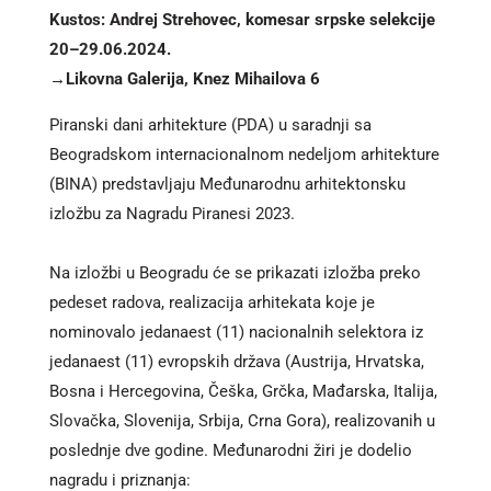
Kustos: Andrej Strehovec, komesar srpske selekcije
20–29.06.2024.
→Likovna Galerija, Knez Mihailova 6
Piranski dani arhitekture (PDA) u saradnji sa
Beogradskom internacionalnom nedeljom arhitekture
(BINA) predstavljaju Međunarodnu arhitektonsku
izložbu za Nagradu Piranesi 2023.
Na izložbi u Beogradu će se prikazati izložba preko
pedeset radova, realizacija arhitekata koje je
nominovalo jedanaest (11) nacionalnih selektora iz
jedanaest (11) evropskih država (Austrija, Hrvatska,
Bosna i Hercegovina, Češka, Grčka, Mađarska, Italija,
Slovačka, Slovenija, Srbija, Crna Gora), realizovanih u
poslednje dve godine. Međunarodni žiri je dodelio
nagradu i priznanja: