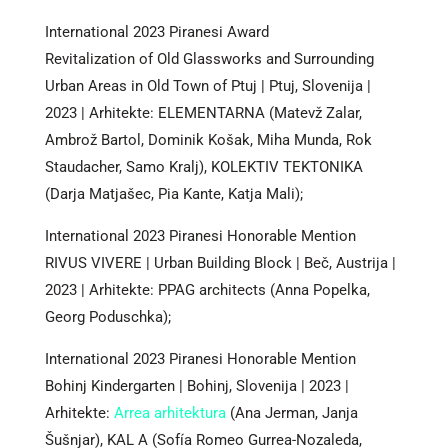
International 2023 Piranesi Award
Revitalization of Old Glassworks and Surrounding
Urban Areas in Old Town of Ptuj | Ptuj, Slovenija |
2023 | Arhitekte: ELEMENTARNA (Matevž Zalar,
Ambrož Bartol, Dominik Košak, Miha Munda, Rok
Staudacher, Samo Kralj), KOLEKTIV TEKTONIKA
(Darja Matjašec, Pia Kante, Katja Mali);
International 2023 Piranesi Honorable Mention
RIVUS VIVERE | Urban Building Block | Beč, Austrija |
2023 | Arhitekte: PPAG architects (Anna Popelka,
Georg Poduschka);
International 2023 Piranesi Honorable Mention
Bohinj Kindergarten | Bohinj, Slovenija | 2023 |
Arhitekte:
Arrea arhitektura
(Ana Jerman, Janja
Šušnjar), KAL A (Sofía Romeo Gurrea-Nozaleda,