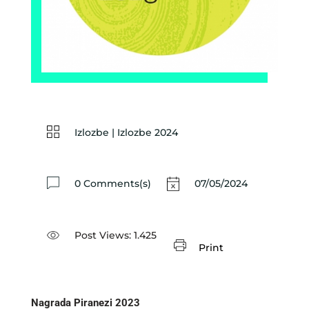
Izlozbe
|
Izlozbe 2024
0 Comments(s)
07/05/2024
Post Views:
1.425
Print
Nagrada Piranezi 2023