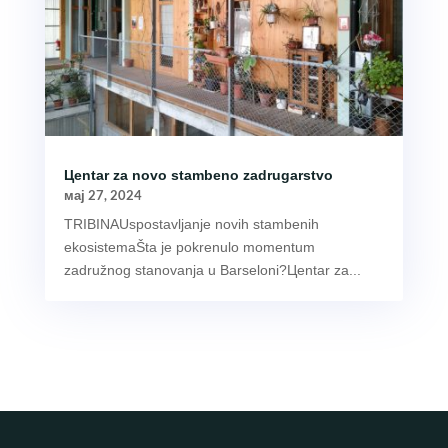
Цentar za novo stambeno zadrugarstvo
мај 27, 2024
TRIBINAUspostavljanje novih stambenih
ekosistemaŠta je pokrenulo momentum
zadružnog stanovanja u Barseloni?Цentаr za...