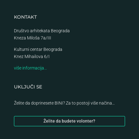
KONTAKT
Društvo arhitekata Beograda
Kneza Miloša 7a/III
Kulturni centar Beograda
Knez Mihailova 6/I
više informacija…
UKLJUČI SE
Želite da doprinesete BINI? Za to postoji više načina…
Želite da budete volonter?