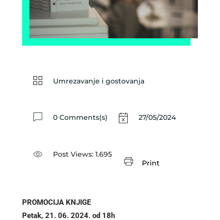
Umrezavanje i gostovanja
0 Comments(s)
27/05/2024
Post Views:
1.695
Print
PROMOCIJA KNJIGE
Petak, 21. 06. 2024. od 18h