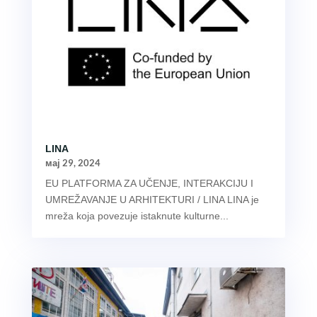
LINA
мај 29, 2024
EU PLATFORMA ZA UČENJE, INTERAKCIJU I
UMREŽAVANJE U ARHITEKTURI / LINA LINA je
mreža koja povezuje istaknute kulturne...