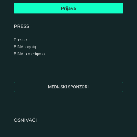
PRESS
Press kit
BINA logotipi
BINA
u medijima
MEDIJSKI SPONZORI
OSNIVAČI