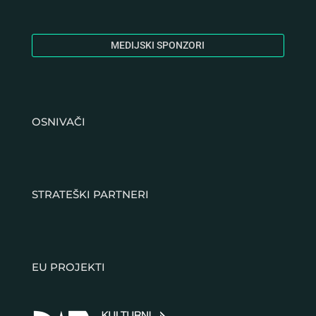
MEDIJSKI SPONZORI
OSNIVAČI
STRATEŠKI PARTNERI
EU PROJEKTI