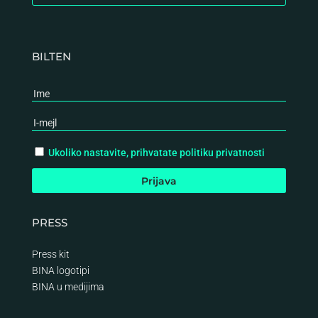
BILTEN
Ukoliko nastavite, prihvatate politiku privatnosti
PRESS
Press kit
BINA logotipi
BINA
u medijima