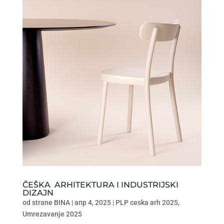
ČEŠKA ARHITEKTURA I INDUSTRIJSKI
DIZAJN
od strane
BINA
|
апр 4, 2025
|
PLP ceska arh 2025
,
Umrezavanje 2025