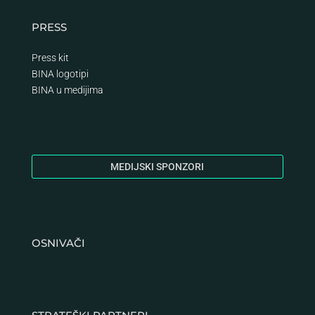
PRESS
Press kit
BINA logotipi
BINA
u medijima
MEDIJSKI SPONZORI
OSNIVAČI