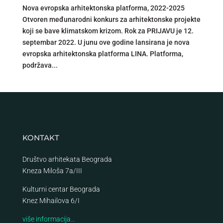
Nova evropska arhitektonska platforma, 2022-2025
Otvoren međunarodni konkurs za arhitektonske projekte
koji se bave klimatskom krizom. Rok za PRIJAVU je 12.
septembar 2022. U junu ove godine lansirana je nova
evropska arhitektonska platforma LINA. Platforma,
podržava...
KONTAKT
Društvo arhitekata Beograda
Kneza Miloša 7a/III
Kulturni centar Beograda
Knez Mihailova 6/I
više informacija…