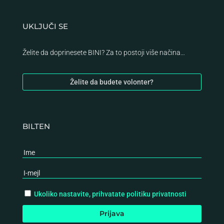
UKLJUČI SE
Želite da doprinesete BINI? Za to postoji više načina…
Želite da budete volonter?
BILTEN
Ukoliko nastavite, prihvatate politiku privatnosti