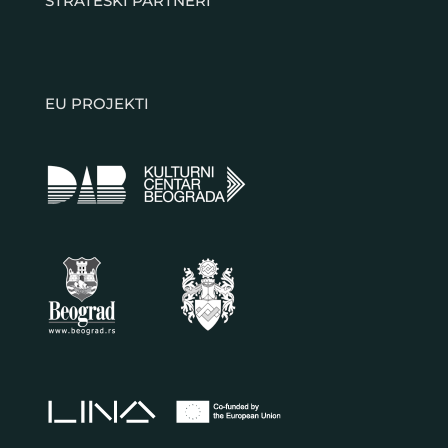
STRATEŠKI PARTNERI
EU PROJEKTI