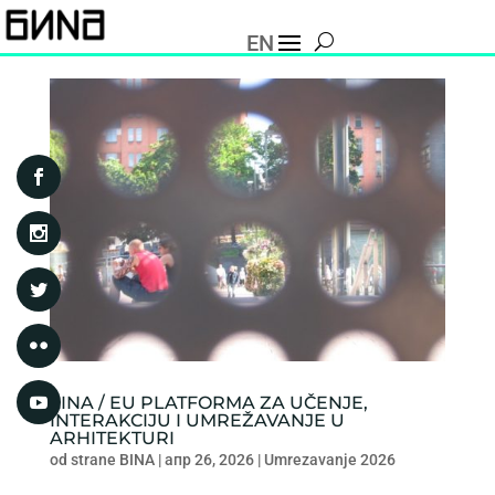
EN
LINA / EU PLATFORMA ZA UČENJE,
INTERAKCIJU I UMREŽAVANJE U
ARHITEKTURI
od strane
BINA
|
апр 26, 2026
|
Umrezavanje 2026