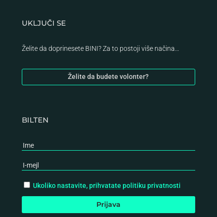
UKLJUČI SE
Želite da doprinesete BINI? Za to postoji više načina…
Želite da budete volonter?
BILTEN
Ukoliko nastavite, prihvatate politiku privatnosti