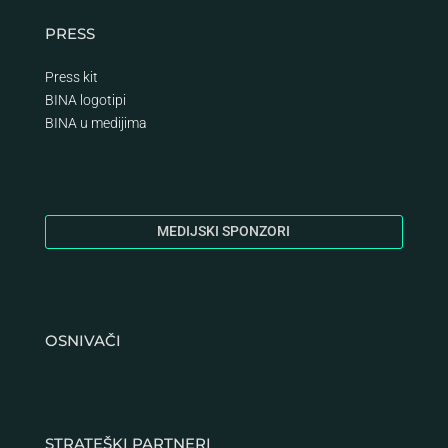
PRESS
Press kit
BINA logotipi
BINA
u medijima
MEDIJSKI SPONZORI
OSNIVAČI
STRATEŠKI PARTNERI