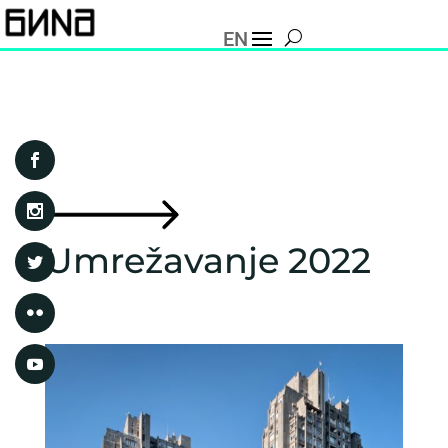
EN
Umrežavanje 2022