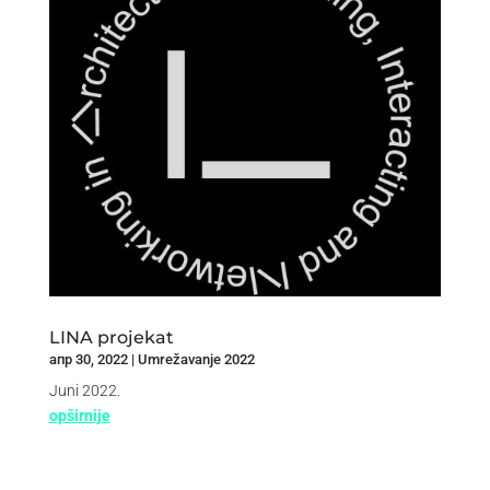
LINA projekat
апр 30, 2022
|
Umrežavanje 2022
Juni 2022.
opširnije