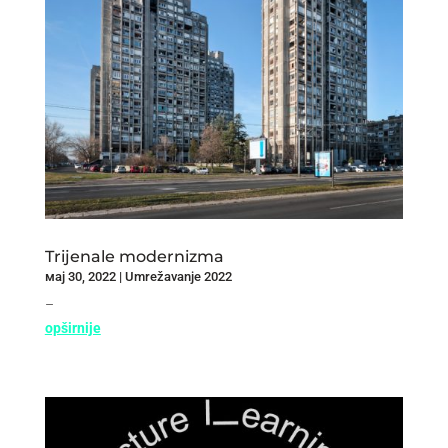
Trijenale modernizma
мај 30, 2022
|
Umrežavanje 2022
–
opširnije