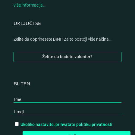
više informacija…
UKLJUČI SE
Želite da doprinesete BINI? Za to postoji više načina…
Želite da budete volonter?
BILTEN
Ukoliko nastavite, prihvatate politiku privatnosti