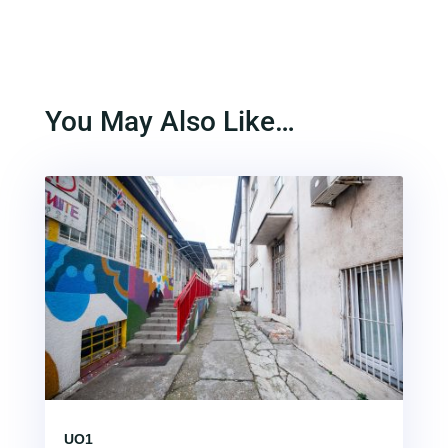
You May Also Like…
UO1