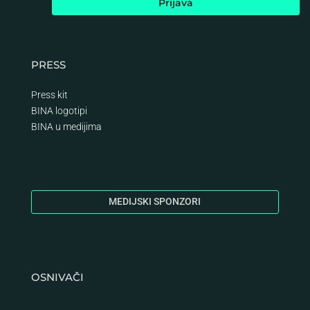
PRESS
Press kit
BINA logotipi
BINA
u medijima
MEDIJSKI SPONZORI
OSNIVAČI