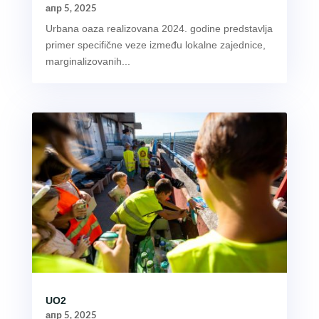
апр 5, 2025
Urbana oaza realizovana 2024. godine predstavlja
primer specifične veze između lokalne zajednice,
marginalizovanih...
UO2
апр 5, 2025