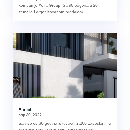
kompanije Xella Group. Sa 95 pogona u 20
zemalja i organizovanom prodajom...
Alumil
апр 30, 2022
Sa više od 30 godina iskustva i 2.200 zaposlenih u