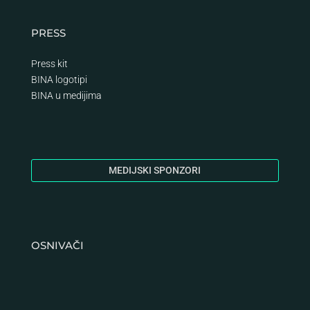
PRESS
Press kit
BINA logotipi
BINA
u medijima
MEDIJSKI SPONZORI
OSNIVAČI