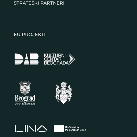
STRATEŠKI PARTNERI
EU PROJEKTI