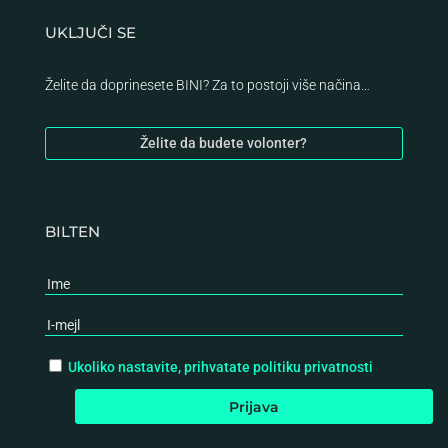
UKLJUČI SE
Želite da doprinesete BINI? Za to postoji više načina…
Želite da budete volonter?
BILTEN
Ukoliko nastavite, prihvatate politiku privatnosti