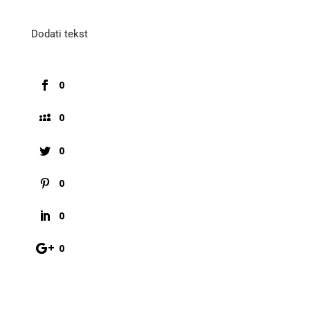
Dodati tekst
0
0
0
0
0
0