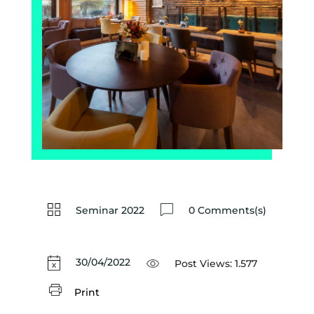
Seminar 2022
0 Comments(s)
30/04/2022
Post Views:
1.577
Print