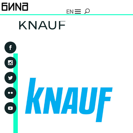
EN
KNAUF