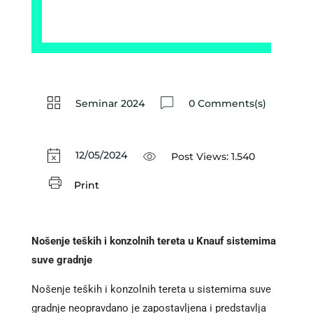
Seminar 2024
0 Comments(s)
12/05/2024
Post Views:
1.540
Print
Nošenje teških i konzolnih tereta u Knauf sistemima
suve gradnje
Nošenje teških i konzolnih tereta u sistemima suve
gradnje neopravdano je zapostavljena i predstavlja