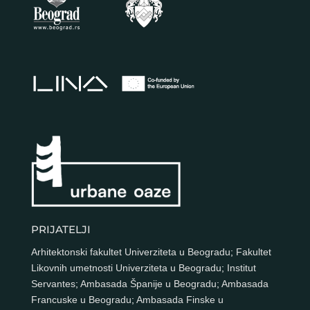
PRIJATELJI
Arhitektonski fakultet Univerziteta u Beogradu
;
Fakultet
Likovnih umetnosti Univerziteta u Beogradu
;
Institut
Servantes
;
Ambasada Španije u Beogradu
;
Ambasada
Francuske u Beogradu
;
Ambasada Finske u