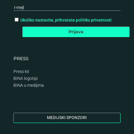
Ukoliko nastavite, prihvatate politiku privatnosti
PRESS
Press kit
BINA logotipi
BINA
u medijima
MEDIJSKI SPONZORI