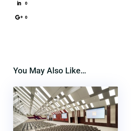
0
0
You May Also Like…