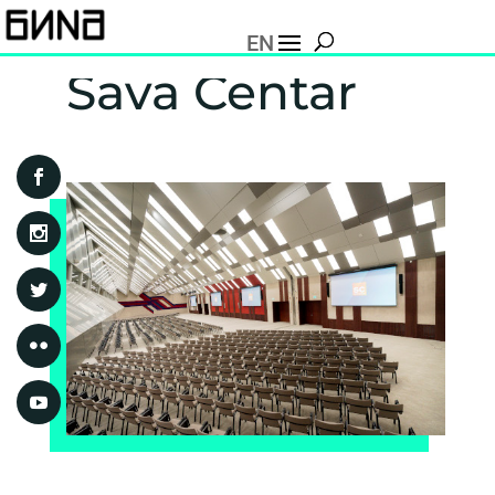
EN
Sava Centar