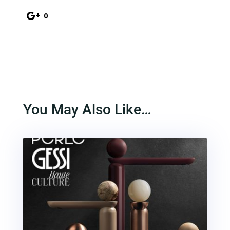
0
You May Also Like…