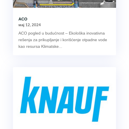
ACO
мај 12, 2024
ACO pogled u budućnost – Ekološka inovativna
rešenja za prikupljanje i korišćenje otpadne vode
kao resursa Klimatske...