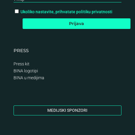
Ukoliko nastavite, prihvatate politiku privatnosti
PRESS
Press kit
BINA logotipi
BINA
u medijima
MEDIJSKI SPONZORI