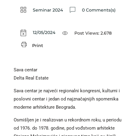
Seminar 2024
0 Comments(s)
12/05/2024
Post Views:
2.678
Print
Sava centar
Delta Real Estate
Sava centar je najveći regionalni kongresni, kulturni i
poslovni centar i jedan od najznačajnijih spomenika
moderne arhitekture Beograda.
Osmišljen je i realizovan u rekordnom roku, u periodu
od 1976. do 1978. godine, pod vođstvom arhitekte