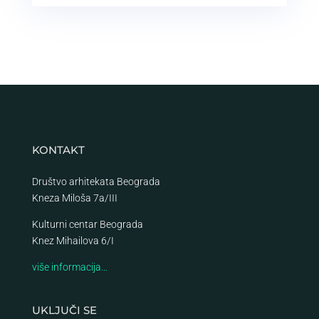
KONTAKT
Društvo arhitekata Beograda
Kneza Miloša 7a/III
Kulturni centar Beograda
Knez Mihailova 6/I
više informacija…
UKLJUČI SE