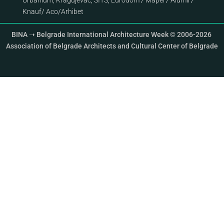
Knauf
/
Aco
/
Arhibet
BINA ➝ Belgrade International Architecture Week © 2006-2026
Association of Belgrade Architects and Cultural Center of Belgrade