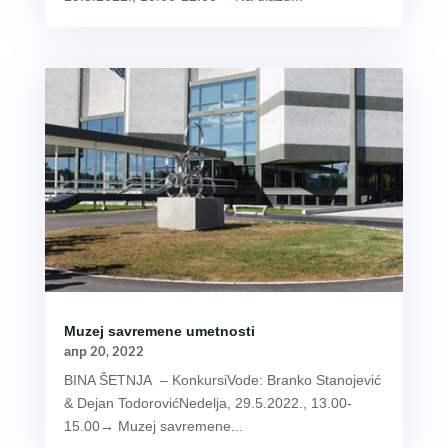
Muzej savremene umetnosti
апр 20, 2022
BINA ŠETNJA – KonkursiVode: Branko Stanojević
& Dejan TodorovićNedelja, 29.5.2022., 13.00-
15.00→ Muzej savremene...