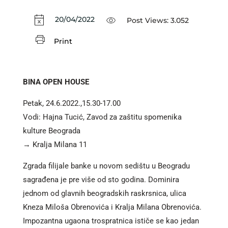
20/04/2022
Post Views:
3.052
Print
BINA OPEN HOUSE
Petak, 24.6.2022.,15.30-17.00
Vodi: Hajna Tucić, Zavod za zaštitu spomenika
kulture Beograda
→ Kralja Milana 11
Zgrada filijale banke u novom sedištu u Beogradu
sagrađena je pre više od sto godina. Dominira
jednom od glavnih beogradskih raskrsnica, ulica
Kneza Miloša Obrenovića i Kralja Milana Obrenovića.
Impozantna ugaona trospratnica ističe se kao jedan