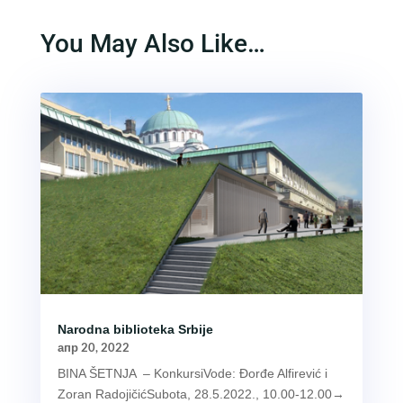
You May Also Like…
Narodna biblioteka Srbije
апр 20, 2022
BINA ŠETNJA – KonkursiVode: Đorđe Alfirević i
Zoran RadojičićSubota, 28.5.2022., 10.00-12.00→